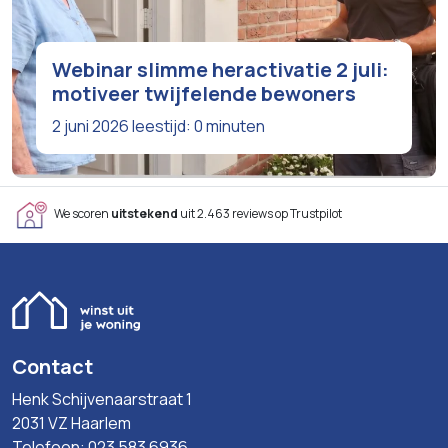
Webinar slimme heractivatie 2 juli:
motiveer twijfelende bewoners
2 juni 2026
leestijd: 0 minuten
We scoren
uitstekend
uit 2.463 reviews op Trustpilot
Contact
Henk Schijvenaarstraat 1
2031 VZ Haarlem
Telefoon: 023 583 6936