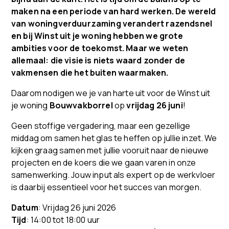
maken na een periode van hard werken. De wereld
van woningverduurzaming verandert razendsnel
en bij Winst uit je woning hebben we grote
ambities voor de toekomst. Maar we weten
allemaal: die visie is niets waard zonder de
vakmensen die het buiten waarmaken.
Daarom nodigen we je van harte uit voor de Winst uit
je woning
Bouwvakborrel
op
vrijdag 26 juni
!
Geen stoffige vergadering, maar een gezellige
middag om samen het glas te heffen op jullie inzet. We
kijken graag samen met jullie vooruit naar de nieuwe
projecten en de koers die we gaan varen in onze
samenwerking. Jouw input als expert op de werkvloer
is daarbij essentieel voor het succes van morgen.
Datum
: Vrijdag 26 juni 2026
Tijd
: 14:00 tot 18:00 uur