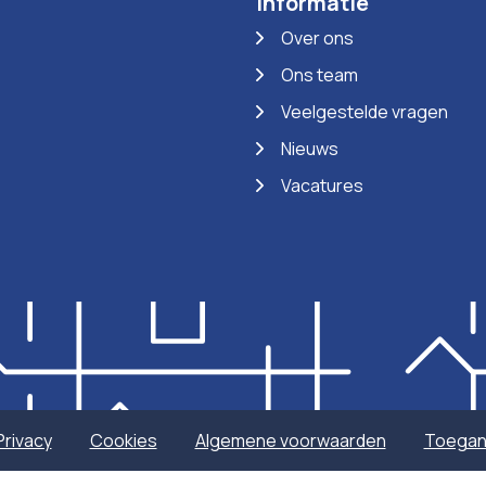
Informatie
Over ons
Ons team
Veelgestelde vragen
Nieuws
Vacatures
Privacy
Cookies
Algemene voorwaarden
Toegank