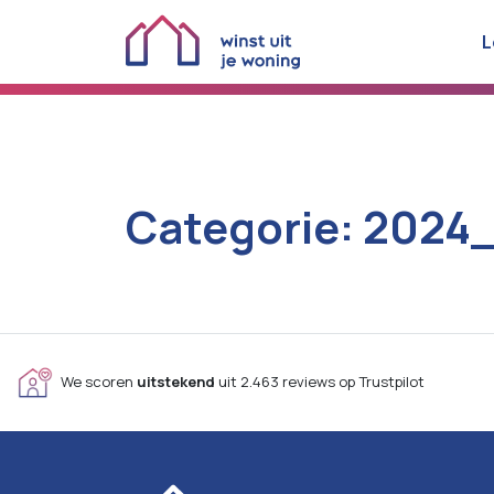
L
Categorie:
2024
We scoren
uitstekend
uit 2.463 reviews op Trustpilot