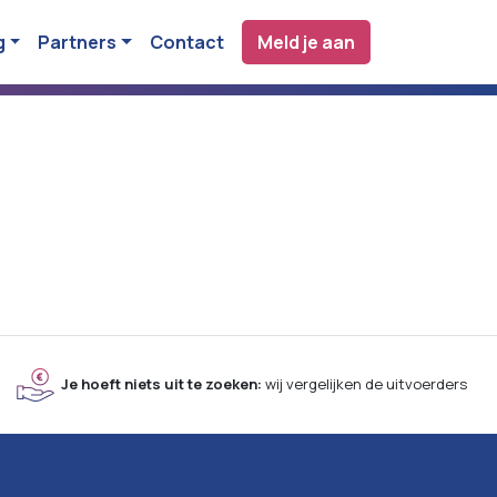
g
Partners
Contact
Meld je aan
Je hoeft niets uit te zoeken:
wij vergelijken de uitvoerders