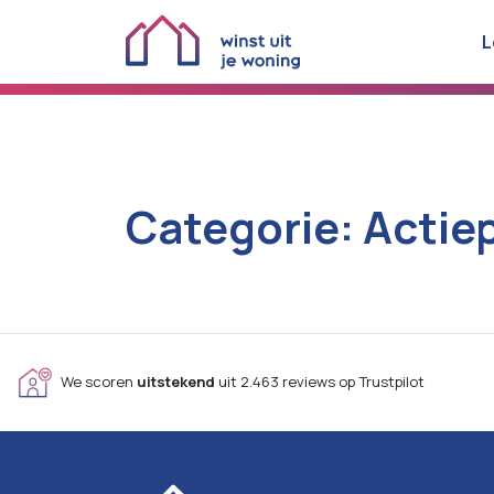
L
Categorie:
Actie
We scoren
uitstekend
uit 2.463 reviews op Trustpilot