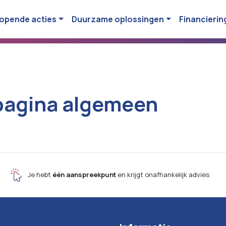
opende acties
Duurzame oplossingen
Financierin
pagina algemeen
Je hebt
één aanspreekpunt
en krijgt onafhankelijk advies