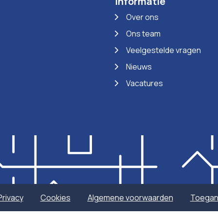
Informatie
Over ons
Ons team
Veelgestelde vragen
Nieuws
Vacatures
Privacy
Cookies
Algemene voorwaarden
Toegank