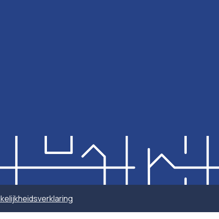
elijkheidsverklaring