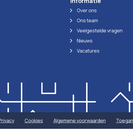
Informatie
Over ons
Ons team
Veelgestelde vragen
Nieuws
Vacatures
Privacy
Cookies
Algemene voorwaarden
Toegank