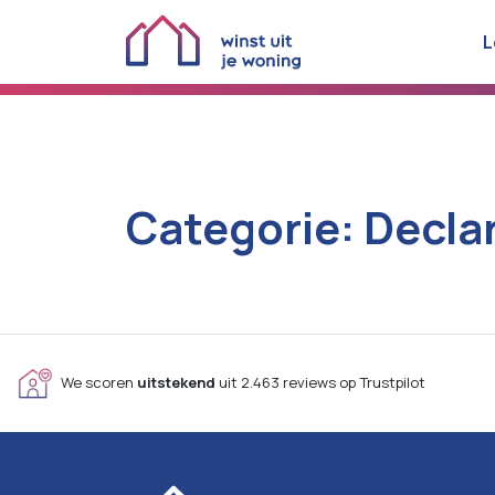
L
Categorie:
Decla
We scoren
uitstekend
uit 2.463 reviews op Trustpilot