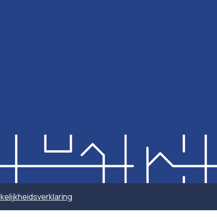
elijkheidsverklaring