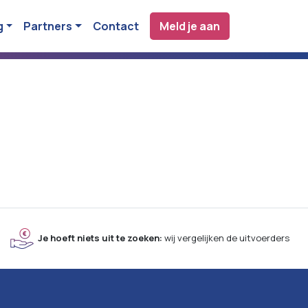
g
Partners
Contact
Meld je aan
Je hoeft niets uit te zoeken:
wij vergelijken de uitvoerders