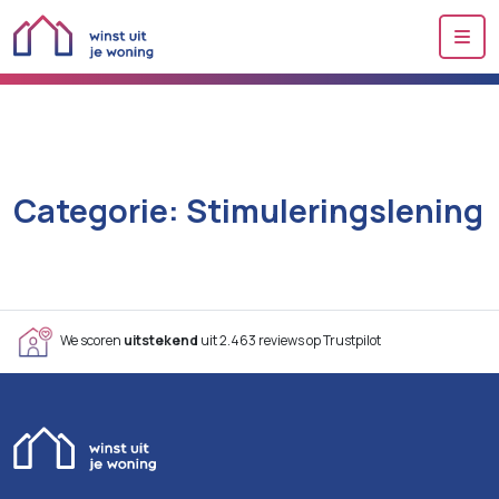
Me
Categorie:
Stimuleringslening
We scoren
uitstekend
uit 2.463 reviews op Trustpilot