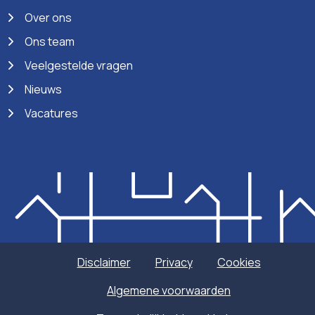
Over ons
Ons team
Veelgestelde vragen
Nieuws
Vacatures
Disclaimer
Privacy
Cookies
Algemene voorwaarden