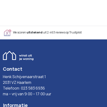
We scoren
uitstekend
uit 2.463 reviews op Trustpilot
Contact
Henk Schijvenaarstraat 1
2031 VZ Haarlem
Telefoon: 023 583 6936
ma – vrij van 9:00 – 17:00 uur
Informatie