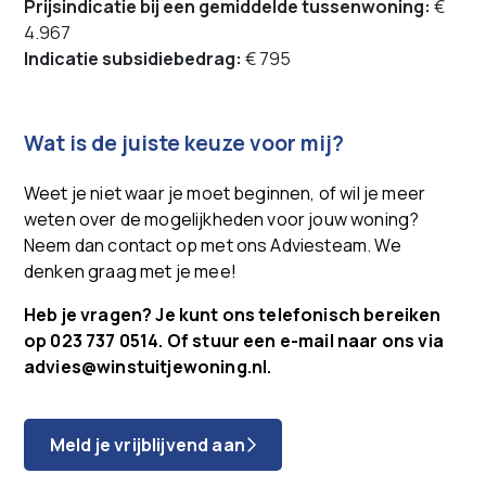
Prijsindicatie bij een gemiddelde tussenwoning:
€
4.967
Indicatie subsidiebedrag:
€ 795
Wat is de juiste keuze voor mij?
Weet je niet waar je moet beginnen, of wil je meer
weten over de mogelijkheden voor jouw woning?
Neem dan contact op met ons Adviesteam. We
denken graag met je mee!
Heb je vragen? Je kunt ons telefonisch bereiken
op
023 737 0514. Of stuur een e-mail naar ons via
advies@winstuitjewoning.nl.
Meld je vrijblijvend aan