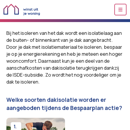
Me
Bij het isoleren van het dak wordt een isolatielaag aan
de buiten- of binnenkant van je dak aangebracht.
Door je dak met isolatiemateriaal te isoleren, bespaar
je op je energierekening en heb je meteen een hoger
wooncomfort. Daarnaast kun je een deel van de
aanschafkosten van dakisolatie terugkrijgen dankzij
de ISDE-subsidie. Zo wordt het nog voordeliger om je
dak te isoleren.
Welke soorten dakisolatie worden er
aangeboden tijdens de Bespaarplan actie?
1.