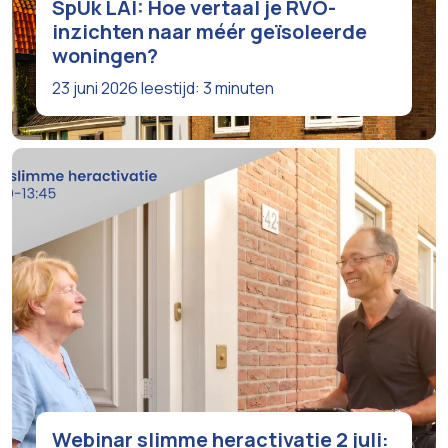
SpUk LAI: Hoe vertaal je RVO-
inzichten naar méér geïsoleerde
woningen?
23 juni 2026
leestijd: 3 minuten
Webinar slimme heractivatie 2 juli: