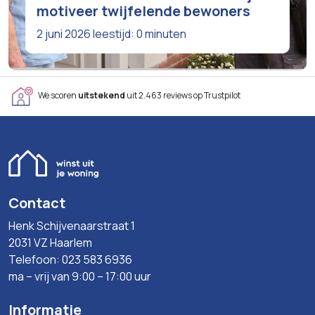
motiveer twijfelende bewoners
2 juni 2026
leestijd: 0 minuten
We scoren
uitstekend
uit 2.463 reviews op Trustpilot
Contact
Henk Schijvenaarstraat 1
2031 VZ Haarlem
Telefoon: 023 583 6936
ma – vrij van 9:00 – 17:00 uur
Informatie