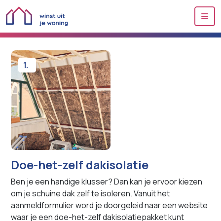
Me
1.
Doe-het-zelf dakisolatie
Ben je een handige klusser? Dan kan je ervoor kiezen
om je schuine dak zelf te isoleren. Vanuit het
aanmeldformulier
word je doorgeleid naar een website
waar je een doe-het-zelf dakisolatiepakket kunt