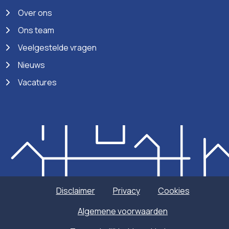
Over ons
Ons team
Veelgestelde vragen
Nieuws
Vacatures
Disclaimer
Privacy
Cookies
Algemene voorwaarden