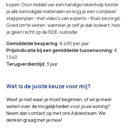
kopen. Door middel van een handige rekenhulp bestel
je alle benodigde materialen en krijg je een compleet
stappenplan - met video’s van experts - thuis bezorgd.
Goed om te weten: wanneer je zelf je dak isoleert, heb
je
geen
recht op de ISDE-subsidie.
Gemiddelde besparing:
€ 495 per jaar
Prijsindicatie bij een gemiddelde tussenwoning:
€
1.540
Terugverdientijd:
3 jaar
Wat is de juiste keuze voor mij?
Weet je niet waar je moet beginnen, of wil je meer
weten over de mogelijkheden voor jouw woning?
Neem dan contact op met ons Adviesteam. We
denken graag met je mee!