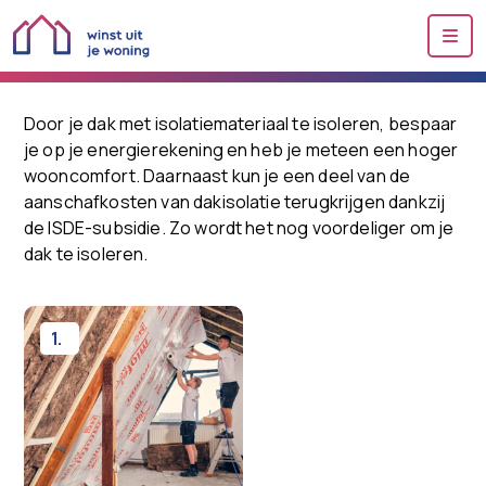
Me
Door je dak met isolatiemateriaal te isoleren, bespaar
je op je energierekening en heb je meteen een hoger
wooncomfort. Daarnaast kun je een deel van de
aanschafkosten van dakisolatie terugkrijgen dankzij
de ISDE-subsidie. Zo wordt het nog voordeliger om je
dak te isoleren.
1.