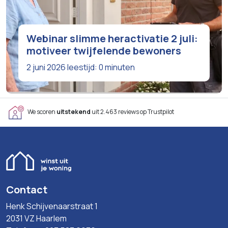
Webinar slimme heractivatie 2 juli:
motiveer twijfelende bewoners
2 juni 2026
leestijd: 0 minuten
We scoren
uitstekend
uit 2.463 reviews op Trustpilot
Contact
Henk Schijvenaarstraat 1
2031 VZ Haarlem