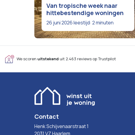
Van tropische week naar
hittebestendige woningen
26 juni 2026
leestijd: 2 minuten
We scoren
uitstekend
uit 2.463 reviews op Trustpilot
Contact
Henk Schijvenaarstraat 1
2031 VZ Haarlem