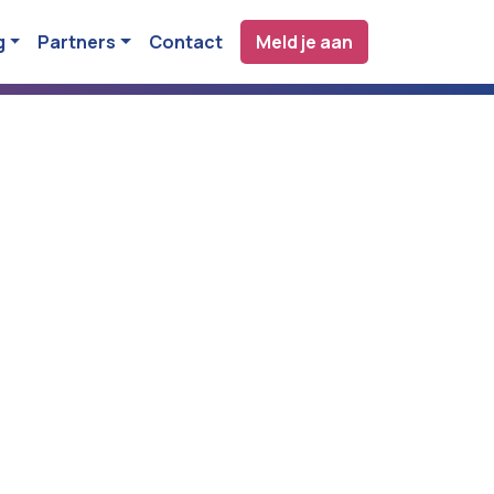
g
Partners
Contact
Meld je aan