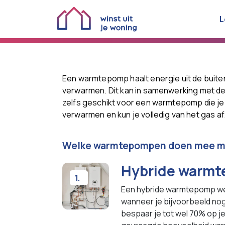
L
Een warmtepomp haalt energie uit de buiten
verwarmen. Dit kan in samenwerking met de 
zelfs geschikt voor een warmtepomp die je
verwarmen en kun je volledig van het gas af
Welke warmtepompen doen mee me
Hybride warm
1.
Een hybride warmtepomp wer
wanneer je bijvoorbeeld no
bespaar je tot wel 70% op j