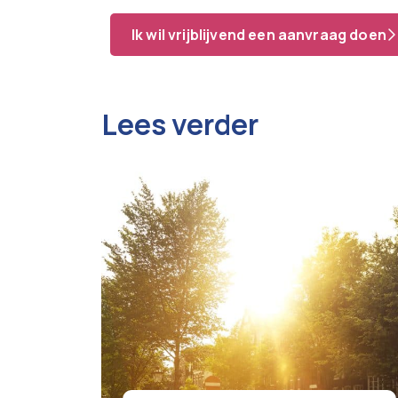
Ik wil vrijblijvend een aanvraag doen
Lees verder