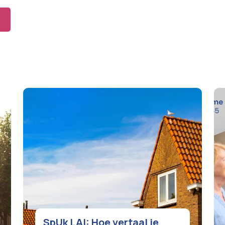
SpUk LAI: Hoe vertaal je