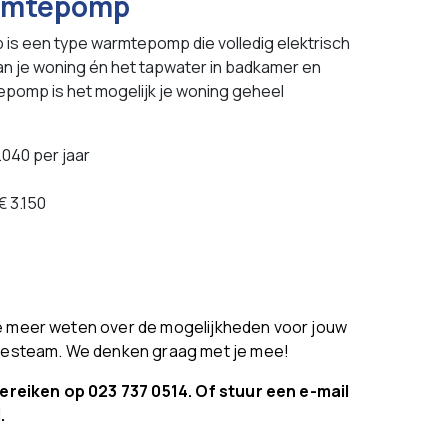
armtepomp
 is een type warmtepomp die volledig elektrisch
n je woning én het tapwater in badkamer en
epomp is het mogelijk je woning geheel
.040 per jaar
€ 3.150
 je meer weten over de mogelijkheden voor jouw
iesteam. We denken graag met je mee!
bereiken op
023 737 0514. Of stuur een e-mail
.