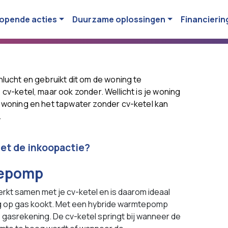
opende acties
Duurzame oplossingen
Financierin
lucht en gebruikt dit om de woning te
cv-ketel, maar ook zonder. Wellicht is je woning
 woning en het tapwater zonder cv-ketel kan
.
t de inkoopactie?
tepomp
kt samen met je cv-ketel en is daarom ideaal
g op gas kookt. Met een hybride warmtepomp
e gasrekening. De cv-ketel springt bij wanneer de