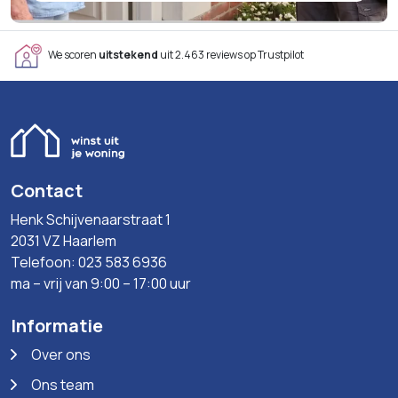
We scoren
uitstekend
uit 2.463 reviews op Trustpilot
Contact
Henk Schijvenaarstraat 1
2031 VZ Haarlem
Telefoon: 023 583 6936
ma – vrij van 9:00 – 17:00 uur
Informatie
Over ons
Ons team