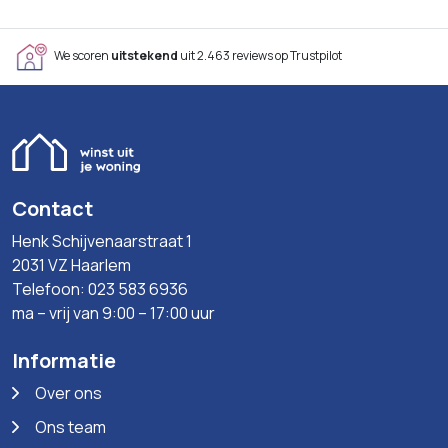
We scoren
uitstekend
uit 2.463 reviews op Trustpilot
Contact
Henk Schijvenaarstraat 1
2031 VZ Haarlem
Telefoon: 023 583 6936
ma – vrij van 9:00 – 17:00 uur
Informatie
Over ons
Ons team