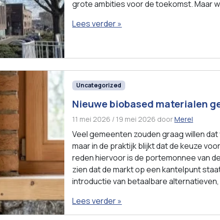
grote ambities voor de toekomst. Maar we 
Lees verder »
Uncategorized
Nieuwe biobased materialen g
11 mei 2026
/
19 mei 2026
door
Merel
Veel gemeenten zouden graag willen da
maar in de praktijk blijkt dat de keuze voo
reden hiervoor is de portemonnee van de
zien dat de markt op een kantelpunt staa
introductie van betaalbare alternatieven, 
Lees verder »