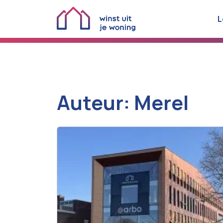
L
Auteur:
Merel