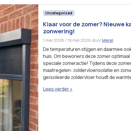
Uncategorized
Klaar voor de zomer? Nieuwe k
zonwering!
1 mei 2026
/
19 mei 2026
door
Merel
De temperaturen stijgen en daarmee ook 
huis. Om bewoners deze zomer optimaal v
speciale zomeractie! Tijdens deze zomer
maatregelen: zoldervloerisolatie en zo
geïsoleerde zoldervloer houdt de warmte 
Lees verder »