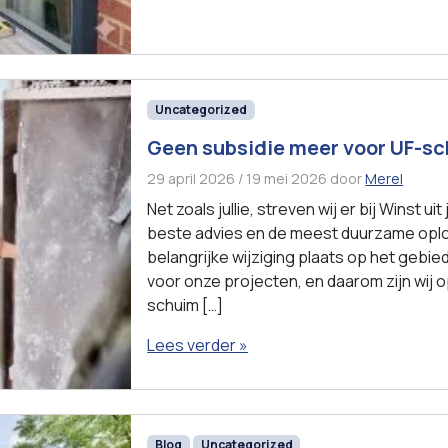
Uncategorized
Geen subsidie meer voor UF-sc
29 april 2026
/
19 mei 2026
door
Merel
Net zoals jullie, streven wij er bij Winst u
beste advies en de meest duurzame oplo
belangrijke wijziging plaats op het gebie
voor onze projecten, en daarom zijn wij o
schuim […]
Lees verder »
Blog
Uncategorized