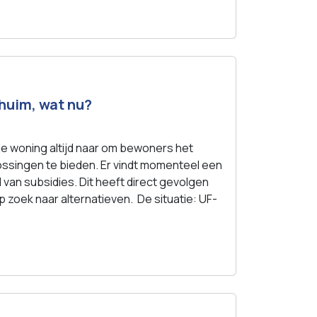
huim, wat nu?
it je woning altijd naar om bewoners het
ssingen te bieden. Er vindt momenteel een
d van subsidies. Dit heeft direct gevolgen
p zoek naar alternatieven. De situatie: UF-