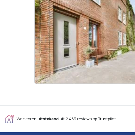
We scoren
uitstekend
uit 2.463 reviews op Trustpilot