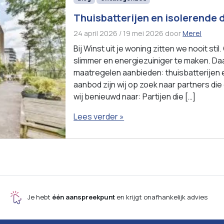
Thuisbatterijen en isolerende
24 april 2026
/
19 mei 2026
door
Merel
Bij Winst uit je woning zitten we nooit st
slimmer en energiezuiniger te maken. Da
maatregelen aanbieden: thuisbatterijen en
aanbod zijn wij op zoek naar partners di
wij benieuwd naar: Partijen die […]
Lees verder »
Je hebt
één aanspreekpunt
en krijgt onafhankelijk advies