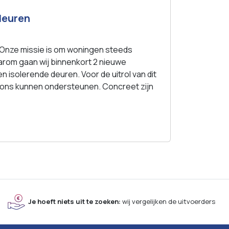
 deuren
il. Onze missie is om woningen steeds
arom gaan wij binnenkort 2 nieuwe
 isolerende deuren. Voor de uitrol van dit
e ons kunnen ondersteunen. Concreet zijn
Je hoeft niets uit te zoeken:
wij vergelijken de uitvoerders