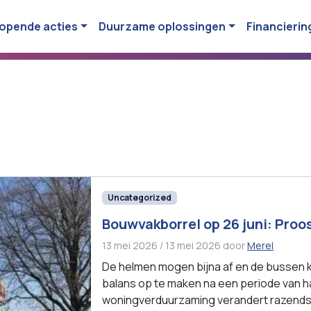
opende acties
Duurzame oplossingen
Financierin
Uncategorized
Bouwvakborrel op 26 juni: Proo
13 mei 2026
/
13 mei 2026
door
Merel
De helmen mogen bijna af en de bussen ku
balans op te maken na een periode van h
woningverduurzaming verandert razendsne