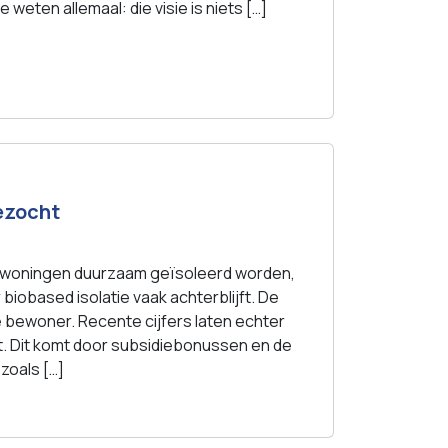
weten allemaal: die visie is niets […]
ezocht
t woningen duurzaam geïsoleerd worden,
r biobased isolatie vaak achterblijft. De
 bewoner. Recente cijfers laten echter
t. Dit komt door subsidiebonussen en de
zoals […]