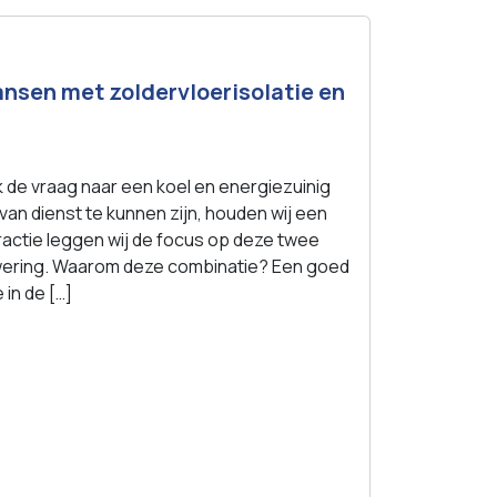
ansen met zoldervloerisolatie en
de vraag naar een koel en energiezuinig
an dienst te kunnen zijn, houden wij een
actie leggen wij de focus op deze twee
nwering. Waarom deze combinatie? Een goed
in de […]