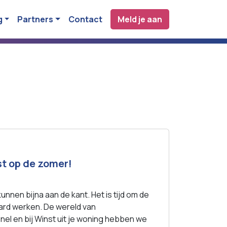
g
Partners
Contact
Meld je aan
st op de zomer!
nnen bijna aan de kant. Het is tijd om de
ard werken. De wereld van
l en bij Winst uit je woning hebben we